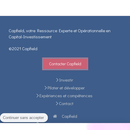
Capfield, votre Ressource Experte et Opérationnelle en
Capital-Investissement
©2021 Capfield
Contacter Capfield
Investir
Piloter et développer
Expériences et compétences
Contact
Capfield
Continuer sans accepter
31-35, rue de la Fédération